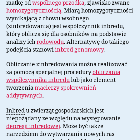
matkę od
wspólnego przodka
, zjawisko zwane
homozygotycznością
. Miarą homozygotyczności
wynikającą z chowu wsobnego
(zinbredowania) jest
współczynnik inbredu
,
który oblicza się dla osobników na podstawie
analizy ich
rodowodu
. Alternatywę do takiego
podejścia stanowi
inbred genomowy
.
Obliczanie zinbredowania można realizować
za pomocą specjalnej procedury
obliczania
współczynnika inbredu
lub jako element
tworzenia
macierzy spokrewnień
addytywnych
.
Inbred
u zwierząt gospodarskich jest
niepożądany ze względu na występowanie
depresji inbredowej
. Może być także
narzędziem do wytwarzania nowych ras