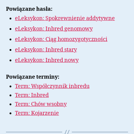
Powiązane hasła:
eLeksykon: Spokrewnienie addytywne
eLeksykon: Inbred genomowy
eLeksykon: Ciąg homozygotyczności
eLeksykon: Inbred stary
eLeksykon: Inbred nowy
Powiązane terminy:
Term: Współczynnik inbredu
Term: Inbred
Term: Chów wsobny
Term: Kojarzenie