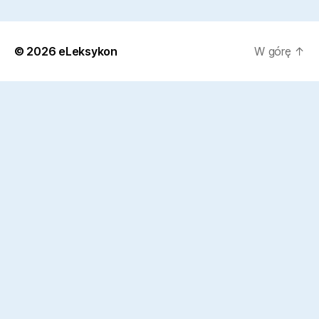
© 2026
eLeksykon
W górę
↑