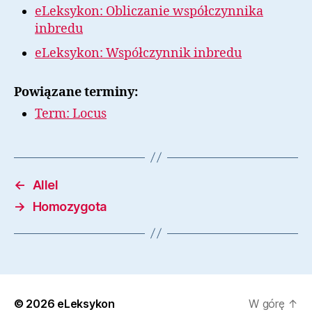
eLeksykon: Obliczanie współczynnika
inbredu
eLeksykon: Współczynnik inbredu
Powiązane terminy:
Term: Locus
←
Allel
→
Homozygota
© 2026
eLeksykon
W górę
↑