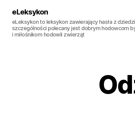
eLeksykon
eLeksykon to leksykon zawierający hasła z dziedzi
szczególności polecany jest dobrym hodowcom b
i miłośnikom hodowli zwierząt
Od