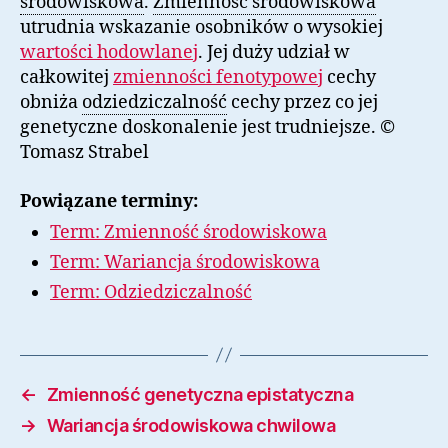
środowiskowa
.
Zmienność środowiskowa
utrudnia wskazanie osobników o wysokiej
wartości hodowlanej
. Jej duży udział w
całkowitej
zmienności fenotypowej
cechy
obniża
odziedziczalność
cechy przez co jej
genetyczne doskonalenie jest trudniejsze. ©
Tomasz Strabel
Powiązane terminy:
Term: Zmienność środowiskowa
Term: Wariancja środowiskowa
Term: Odziedziczalność
←
Zmienność genetyczna epistatyczna
→
Wariancja środowiskowa chwilowa