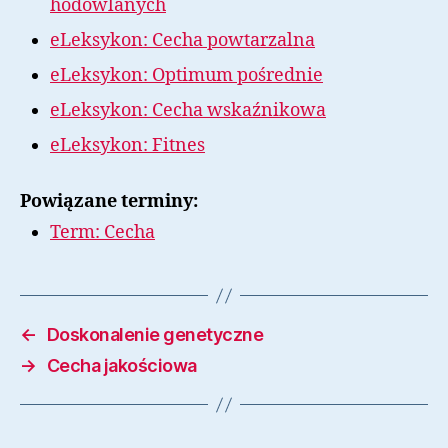
hodowlanych
eLeksykon: Cecha powtarzalna
eLeksykon: Optimum pośrednie
eLeksykon: Cecha wskaźnikowa
eLeksykon: Fitnes
Powiązane terminy:
Term: Cecha
←
Doskonalenie genetyczne
→
Cecha jakościowa