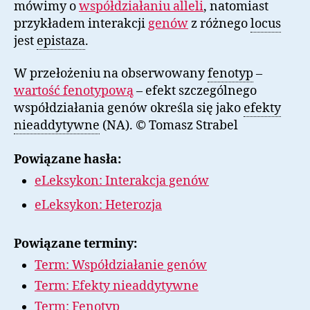
mówimy o
współdziałaniu alleli
, natomiast
przykładem interakcji
genów
z różnego
locus
jest
epistaza
.
W przełożeniu na obserwowany
fenotyp
–
wartość fenotypową
– efekt szczególnego
współdziałania genów określa się jako
efekty
nieaddytywne
(NA). © Tomasz Strabel
Powiązane hasła:
eLeksykon: Interakcja genów
eLeksykon: Heterozja
Powiązane terminy:
Term: Współdziałanie genów
Term: Efekty nieaddytywne
Term: Fenotyp