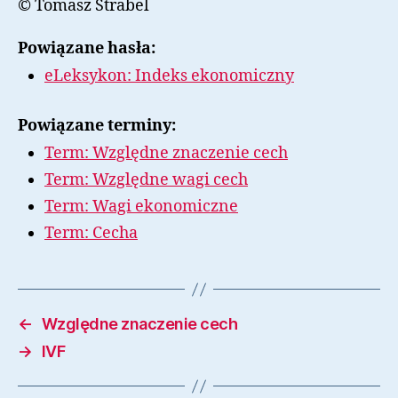
© Tomasz Strabel
Powiązane hasła:
eLeksykon: Indeks ekonomiczny
Powiązane terminy:
Term: Względne znaczenie cech
Term: Względne wagi cech
Term: Wagi ekonomiczne
Term: Cecha
←
Względne znaczenie cech
→
IVF