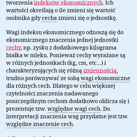
tworzenia
indeksów ekonomicznych
. Ich
wartości określają o ile zmieni się wartość
osobnika gdy
cecha
zmieni się o jednostkę.
Wagi indeksu ekonomicznego odnoszą się do
ekonomicznego znaczenia jednej jednostki
cechy
, np. zysku z dodatkowego kilograma
białka w mleku. Ponieważ cechy wyrażane są
w różnych jednostkach (kg, cm, etc…) i
charakteryzujących się różną
zmiennością
,
trudno porównywać ze sobą
wagi ekonomiczne
dla różnych cech. Dlatego w celu większej
czytelności znaczenia nadawanego
poszczególnym cechom dodatkowo oblicza się i
prezentuje tzw.
względne wagi cech
. Do
interpretacji znaczenia wag przydatne jest tzw.
względne znaczenie cech
.