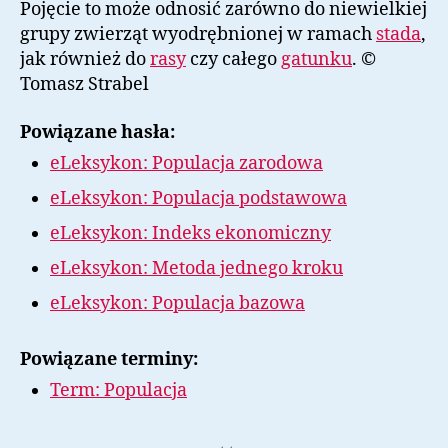
Pojęcie to może odnosić zarówno do niewielkiej
grupy zwierząt wyodrębnionej w ramach
stada
,
jak również do
rasy
czy całego
gatunku
. ©
Tomasz Strabel
Powiązane hasła:
eLeksykon: Populacja zarodowa
eLeksykon: Populacja podstawowa
eLeksykon: Indeks ekonomiczny
eLeksykon: Metoda jednego kroku
eLeksykon: Populacja bazowa
Powiązane terminy:
Term: Populacja