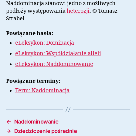
Naddominacja
stanowi jedno z możliwych
podłoży występowania
heterozji
. © Tomasz
Strabel
Powiązane hasła:
eLeksykon: Dominacja
eLeksykon: Współdziałanie alleli
eLeksykon: Naddominowanie
Powiązane terminy:
Term: Naddominacja
←
Naddominowanie
→
Dziedziczenie pośrednie