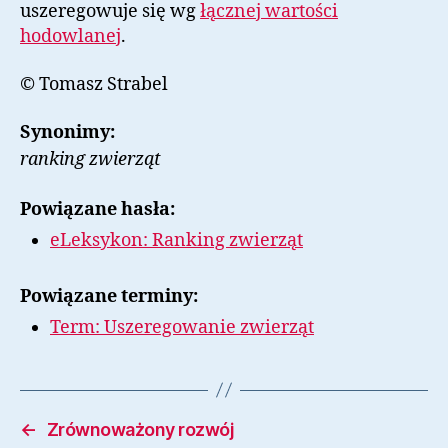
uszeregowuje się wg
łącznej wartości
hodowlanej
.
© Tomasz Strabel
Synonimy:
ranking zwierząt
Powiązane hasła:
eLeksykon: Ranking zwierząt
Powiązane terminy:
Term: Uszeregowanie zwierząt
←
Zrównoważony rozwój