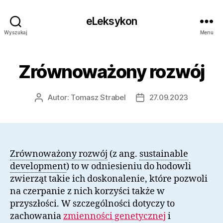
eLeksykon
Wyszukaj
Menu
Zrównoważony rozwój
Autor:
Tomasz Strabel
27.09.2023
Autor
Data
wpisu
wpisu
Zrównoważony rozwój
(z ang.
sustainable
development
) to w odniesieniu do hodowli
zwierząt takie ich doskonalenie, które pozwoli
na czerpanie z nich korzyści także w
przyszłości. W szczególności dotyczy to
zachowania
zmienności genetycznej
i