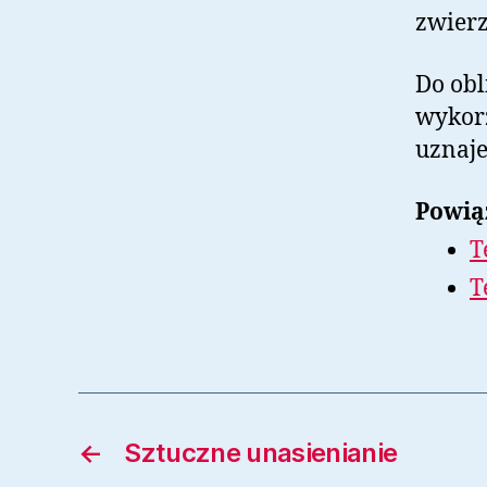
zwierz
Do obl
wykorz
uznaje
Powią
T
T
←
Sztuczne unasienianie