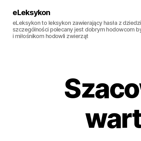
eLeksykon
eLeksykon to leksykon zawierający hasła z dziedzi
szczególności polecany jest dobrym hodowcom b
i miłośnikom hodowli zwierząt
Szaco
wart