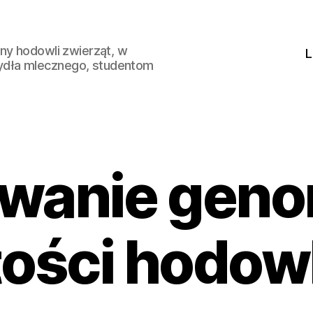
ny hodowli zwierząt, w
L
ydła mlecznego, studentom
wanie gen
ości hodow