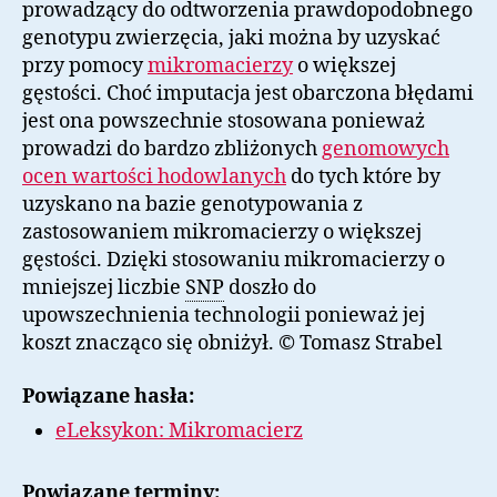
prowadzący do odtworzenia prawdopodobnego
genotypu zwierzęcia, jaki można by uzyskać
przy pomocy
mikromacierzy
o większej
gęstości. Choć imputacja jest obarczona błędami
jest ona powszechnie stosowana ponieważ
prowadzi do bardzo zbliżonych
genomowych
ocen wartości hodowlanych
do tych które by
uzyskano na bazie genotypowania z
zastosowaniem mikromacierzy o większej
gęstości. Dzięki stosowaniu mikromacierzy o
mniejszej liczbie
SNP
doszło do
upowszechnienia technologii ponieważ jej
koszt znacząco się obniżył. © Tomasz Strabel
Powiązane hasła:
eLeksykon: Mikromacierz
Powiązane terminy: