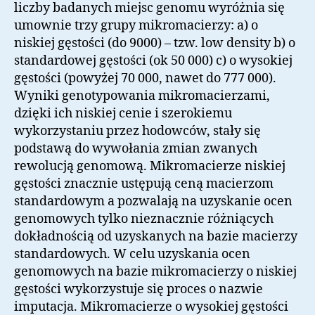
liczby badanych miejsc genomu wyróżnia się
umownie trzy grupy mikromacierzy: a) o
niskiej gęstości (do 9000) – tzw. low density b) o
standardowej gęstości (ok 50 000) c) o wysokiej
gęstości (powyżej 70 000, nawet do 777 000).
Wyniki genotypowania mikromacierzami,
dzięki ich niskiej cenie i szerokiemu
wykorzystaniu przez hodowców, stały się
podstawą do wywołania zmian zwanych
rewolucją genomową. Mikromacierze niskiej
gęstości znacznie ustępują ceną macierzom
standardowym a pozwalają na uzyskanie ocen
genomowych tylko nieznacznie różniących
dokładnością od uzyskanych na bazie macierzy
standardowych. W celu uzyskania ocen
genomowych na bazie mikromacierzy o niskiej
gęstości wykorzystuje się proces o nazwie
imputacja. Mikromacierze o wysokiej gęstości