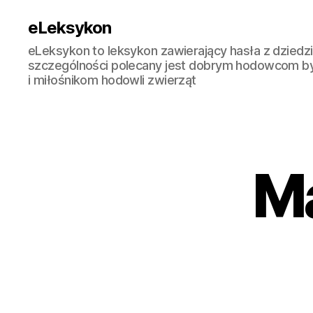
eLeksykon
eLeksykon to leksykon zawierający hasła z dziedzi
szczególności polecany jest dobrym hodowcom b
i miłośnikom hodowli zwierząt
M