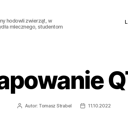
ny hodowli zwierząt, w
L
ydła mlecznego, studentom
apowanie Q
Autor:
Tomasz Strabel
11.10.2022
Autor
Data
wpisu
wpisu