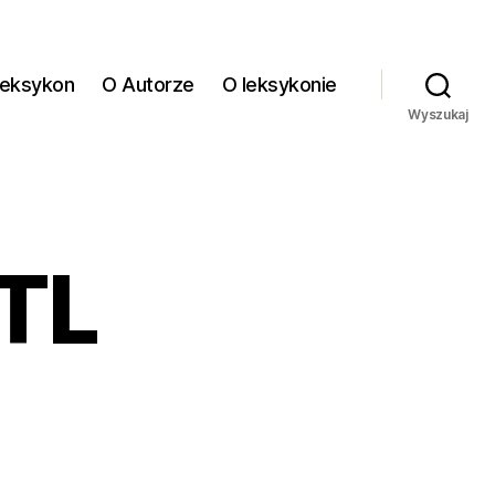
eksykon
O Autorze
O leksykonie
Wyszukaj
TL