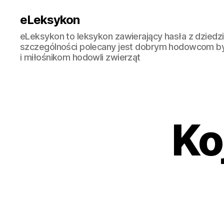
eLeksykon
eLeksykon to leksykon zawierający hasła z dziedzi
szczególności polecany jest dobrym hodowcom b
i miłośnikom hodowli zwierząt
Ko