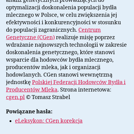
analiz genetycznych prowadzących do
optymalizacji doskonalenia populacji bydła
mlecznego w Polsce, w celu zwiększenia jej
efektywności i konkurencyjności w stosunku
do populacji zagranicznych.
Centrum
Genetyczne (CGen)
realizuje misję poprzez
wdrażanie najnowszych technologii w zakresie
doskonalenia genetycznego, które stanowi
wsparcie dla hodowców bydła mlecznego,
producentów mleka, jak i organizacji
hodowlanych. CGen stanowi wewnętrzną
jednostkę
Polskiej Federacji Hodowców Bydła i
Producentów Mleka
. Strona internetowa:
cgen.pl
© Tomasz Strabel
Powiązane hasła:
eLeksykon: CGen korekcja