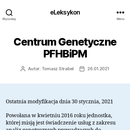
eLeksykon
Wyszukaj
Menu
Centrum Genetyczne
PFHBiPM
Autor:
Tomasz Strabel
26.01.2021
Autor
Data
wpisu
wpisu
Ostatnia modyfikacja dnia 30 stycznia, 2021
Powołana w kwietniu 2016 roku jednostka,
której misją jest świadczenie usług z zakresu