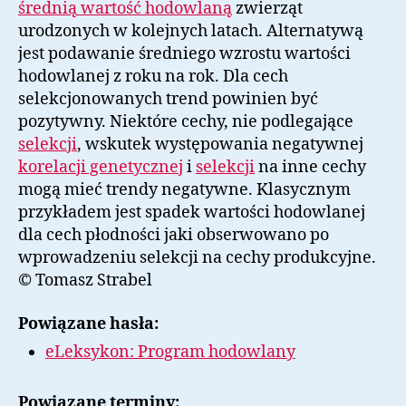
średnią wartość hodowlaną
zwierząt
urodzonych w kolejnych latach. Alternatywą
jest podawanie średniego wzrostu wartości
hodowlanej z roku na rok. Dla cech
selekcjonowanych trend powinien być
pozytywny. Niektóre cechy, nie podlegające
selekcji
, wskutek występowania negatywnej
korelacji genetycznej
i
selekcji
na inne cechy
mogą mieć trendy negatywne. Klasycznym
przykładem jest spadek wartości hodowlanej
dla cech płodności jaki obserwowano po
wprowadzeniu selekcji na cechy produkcyjne.
© Tomasz Strabel
Powiązane hasła:
eLeksykon: Program hodowlany
Powiązane terminy: