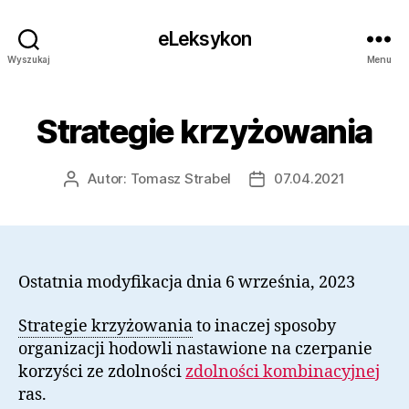
eLeksykon
Wyszukaj
Menu
Strategie krzyżowania
Autor:
Tomasz Strabel
07.04.2021
Autor
Data
wpisu
wpisu
Ostatnia modyfikacja dnia 6 września, 2023
Strategie krzyżowania
to inaczej sposoby
organizacji hodowli nastawione na czerpanie
korzyści ze zdolności
zdolności kombinacyjnej
ras.