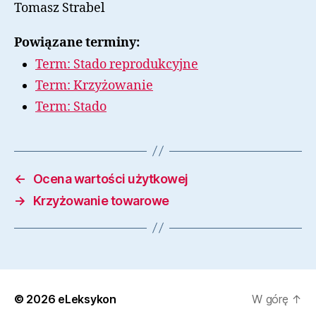
Tomasz Strabel
Powiązane terminy:
Term: Stado reprodukcyjne
Term: Krzyżowanie
Term: Stado
←
Ocena wartości użytkowej
→
Krzyżowanie towarowe
© 2026
eLeksykon
W górę
↑