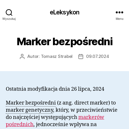
eLeksykon
Wyszukaj
Menu
Marker bezpośredni
Autor:
Tomasz Strabel
09.07.2024
Autor
Data
wpisu
wpisu
Ostatnia modyfikacja dnia 26 lipca, 2024
Marker bezpośredni
(z ang. direct marker) to
marker genetyczny
, który, w przeciwieństwie
do najczęściej występujących
markerów
pośrednich
, jednocześnie wpływa na