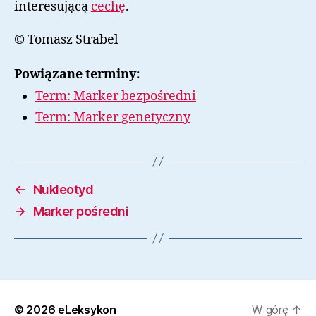
interesującą
cechę
.
© Tomasz Strabel
Powiązane terminy:
Term: Marker bezpośredni
Term: Marker genetyczny
←
Nukleotyd
→
Marker pośredni
© 2026
eLeksykon
W górę
↑