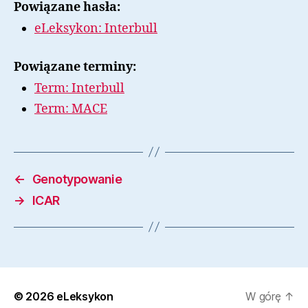
Powiązane hasła:
eLeksykon: Interbull
Powiązane terminy:
Term: Interbull
Term: MACE
←
Genotypowanie
→
ICAR
© 2026
eLeksykon
W górę
↑