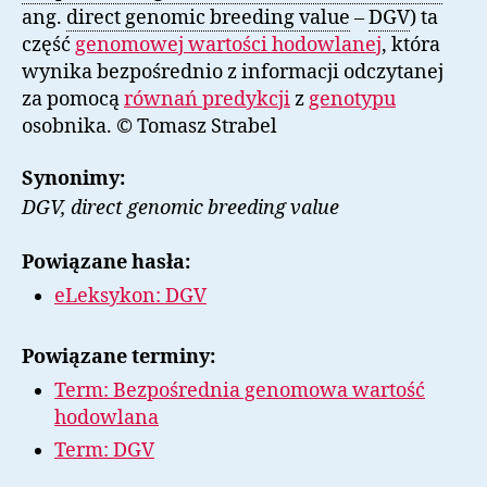
ang.
direct genomic breeding value
–
DGV
) ta
część
genomowej wartości hodowlanej
, która
wynika bezpośrednio z informacji odczytanej
za pomocą
równań predykcji
z
genotypu
osobnika. © Tomasz Strabel
Synonimy:
DGV, direct genomic breeding value
Powiązane hasła:
eLeksykon: DGV
Powiązane terminy:
Term: Bezpośrednia genomowa wartość
hodowlana
Term: DGV