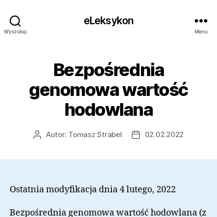
eLeksykon
Wyszukaj
Menu
Bezpośrednia
genomowa wartość
hodowlana
Autor:
Tomasz Strabel
02.02.2022
Autor
Data
wpisu
wpisu
Ostatnia modyfikacja dnia 4 lutego, 2022
Bezpośrednia genomowa wartość hodowlana
(z