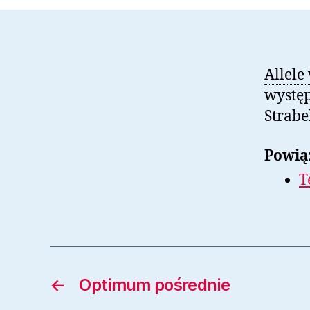
Allele
występ
Strabe
Powią
T
←
Optimum pośrednie