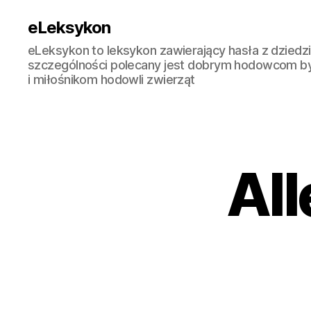
eLeksykon
eLeksykon to leksykon zawierający hasła z dziedzi
szczególności polecany jest dobrym hodowcom b
i miłośnikom hodowli zwierząt
All