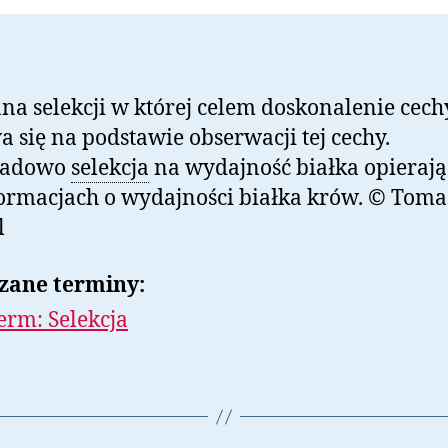
a selekcji w której celem doskonalenie cech
 się na podstawie obserwacji tej cechy.
ładowo
selekcja
na wydajność białka opierają
ormacjach o wydajności białka krów. © Toma
l
zane terminy:
erm: Selekcja