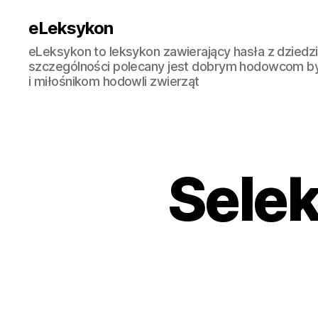
eLeksykon
eLeksykon to leksykon zawierający hasła z dziedzi
szczególności polecany jest dobrym hodowcom b
i miłośnikom hodowli zwierząt
Selek